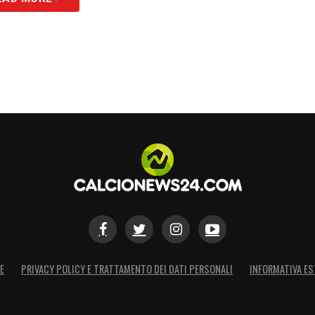
S
E
PRIVACY POLICY E TRATTAMENTO DEI DATI PERSONALI
INFORMATIVA ES