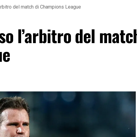
’arbitro del match di Champions League
so l’arbitro del matc
ue