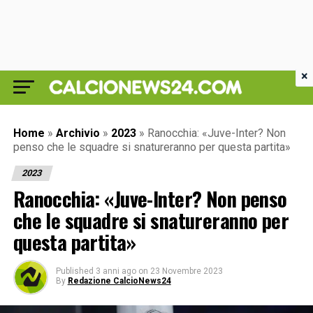
×
Home
»
Archivio
»
2023
»
Ranocchia: «Juve-Inter? Non
penso che le squadre si snatureranno per questa partita»
2023
Ranocchia: «Juve-Inter? Non penso
che le squadre si snatureranno per
questa partita»
Published
3 anni ago
on
23 Novembre 2023
By
Redazione CalcioNews24