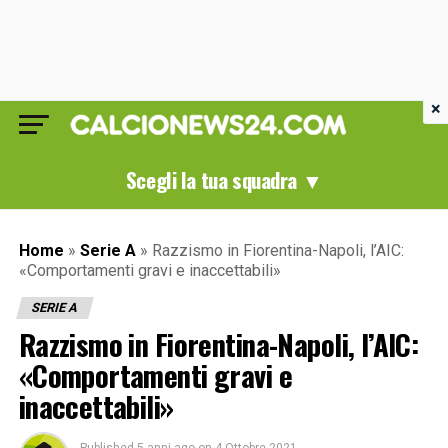
×
Scegli la tua squadra ▼
Home
»
Serie A
»
Razzismo in Fiorentina-Napoli, l’AIC:
«Comportamenti gravi e inaccettabili»
SERIE A
Razzismo in Fiorentina-Napoli, l’AIC:
«Comportamenti gravi e
inaccettabili»