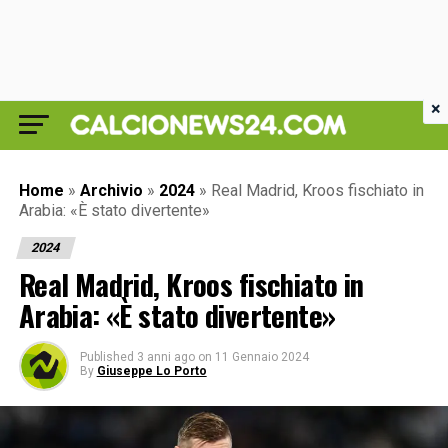
×
Home
»
Archivio
»
2024
»
Real Madrid, Kroos fischiato in
Arabia: «È stato divertente»
2024
Real Madrid, Kroos fischiato in
Arabia: «È stato divertente»
Published
3 anni ago
on
11 Gennaio 2024
By
Giuseppe Lo Porto