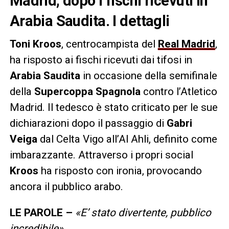
Madrid, dopo i fischi ricevuti in
Arabia Saudita. I dettagli
Toni Kroos
, centrocampista del
Real Madrid
,
ha risposto ai fischi ricevuti dai tifosi in
Arabia Saudita
in occasione della semifinale
della
Supercoppa Spagnola
contro l’Atletico
Madrid. Il tedesco è stato criticato per le sue
dichiarazioni dopo il passaggio di
Gabri
Veiga
dal Celta Vigo all’Al Ahli, definito come
imbarazzante. Attraverso i propri social
Kroos
ha risposto con ironia, provocando
ancora il pubblico arabo.
LE
PAROLE –
«E’ stato divertente, pubblico
incredibile».