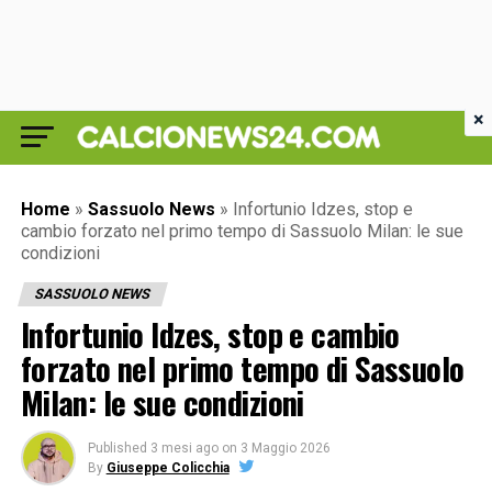
×
Home
»
Sassuolo News
»
Infortunio Idzes, stop e
cambio forzato nel primo tempo di Sassuolo Milan: le sue
condizioni
SASSUOLO NEWS
Infortunio Idzes, stop e cambio
forzato nel primo tempo di Sassuolo
Milan: le sue condizioni
Published
3 mesi ago
on
3 Maggio 2026
By
Giuseppe Colicchia