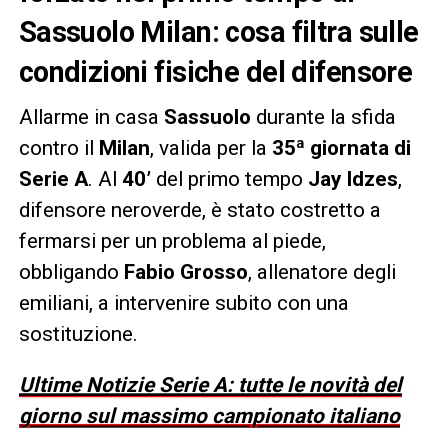
Sassuolo Milan: cosa filtra sulle
condizioni fisiche del difensore
Allarme in casa
Sassuolo
durante la sfida
contro il
Milan
, valida per la
35ª giornata di
Serie A
. Al
40’
del primo tempo
Jay Idzes
,
difensore neroverde, è stato costretto a
fermarsi per un problema al piede,
obbligando
Fabio Grosso
, allenatore degli
emiliani, a intervenire subito con una
sostituzione.
Ultime Notizie Serie A: tutte le novità del
giorno sul massimo campionato italiano