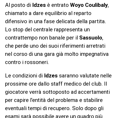
Al posto di
Idzes
è entrato
Woyo Coulibaly
,
chiamato a dare equilibrio al reparto
difensivo in una fase delicata della partita.
Lo stop del centrale rappresenta un
contrattempo non banale per il
Sassuolo
,
che perde uno dei suoi riferimenti arretrati
nel corso di una gara già molto impegnativa
contro i rossoneri.
Le condizioni di
Idzes
saranno valutate nelle
prossime ore dallo staff medico del club. Il
giocatore verrà sottoposto ad accertamenti
per capire l’entità del problema e stabilire
eventuali tempi di recupero. Solo dopo gli
esami sarà possibile avere un quadro più