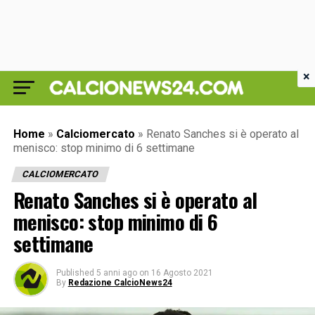
×
Home
»
Calciomercato
»
Renato Sanches si è operato al
menisco: stop minimo di 6 settimane
CALCIOMERCATO
Renato Sanches si è operato al
menisco: stop minimo di 6
settimane
Published
5 anni ago
on
16 Agosto 2021
By
Redazione CalcioNews24