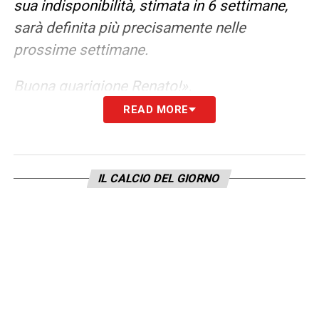
sua indisponibilità, stimata in 6 settimane,
sarà definita più precisamente nelle
prossime settimane.
Buona guarigione Renato!».
READ MORE
LA PLAYLIST DELLE NOSTRE TOP NEWS
IL CALCIO DEL GIORNO