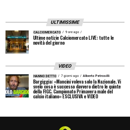
ULTIMISSIME
9 ore ago
CALCIOMERCATO
Ultime notizie Calciomercato LIVE: tutte le
novità del giorno
VIDEO
7 giorni ago
Alberto Petrosilli
HANNO DETTO
Bargiggia: «Mancini voleva solo la Nazionale. Vi
svelo cosa è successo davvero dietro le quinte
della FIGC. Campionato Primavera male del
calcio italiano» ESCLUSIVA e VIDEO