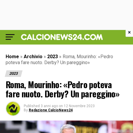
×
Home
»
Archivio
»
2023
»
Roma, Mourinho: «Pedro
poteva fare nuoto. Derby? Un pareggino»
2023
Roma, Mourinho: «Pedro poteva
fare nuoto. Derby? Un pareggino»
Published
3 anni ago
on
12 Novembre 2023
By
Redazione CalcioNews24