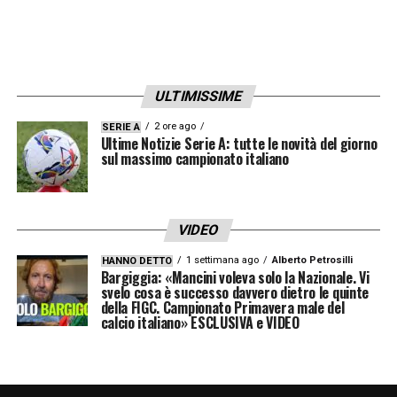
ULTIMISSIME
2 ore ago
SERIE A
Ultime Notizie Serie A: tutte le novità del giorno
sul massimo campionato italiano
VIDEO
1 settimana ago
Alberto Petrosilli
HANNO DETTO
Bargiggia: «Mancini voleva solo la Nazionale. Vi
svelo cosa è successo davvero dietro le quinte
della FIGC. Campionato Primavera male del
calcio italiano» ESCLUSIVA e VIDEO