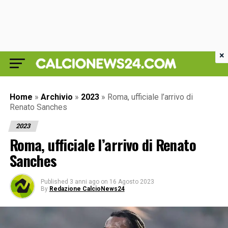
×
Home
»
Archivio
»
2023
»
Roma, ufficiale l’arrivo di
Renato Sanches
2023
Roma, ufficiale l’arrivo di Renato
Sanches
Published
3 anni ago
on
16 Agosto 2023
By
Redazione CalcioNews24