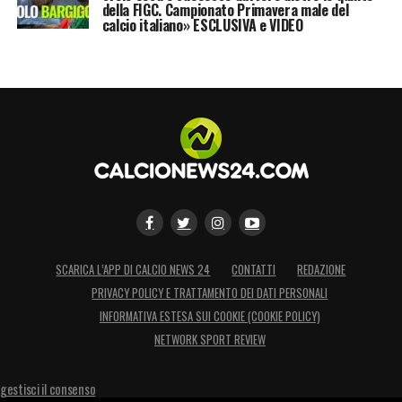
della FIGC. Campionato Primavera male del
calcio italiano» ESCLUSIVA e VIDEO
SCARICA L’APP DI CALCIO NEWS 24
CONTATTI
REDAZIONE
PRIVACY POLICY E TRATTAMENTO DEI DATI PERSONALI
INFORMATIVA ESTESA SUI COOKIE (COOKIE POLICY)
NETWORK SPORT REVIEW
gestisci il consenso