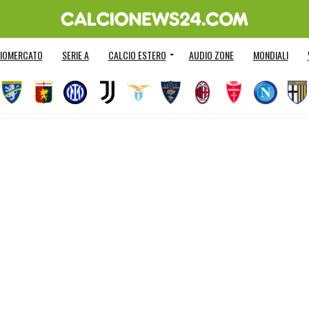
IOMERCATO
SERIE A
CALCIO ESTERO
AUDIO ZONE
MONDIALI