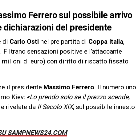
simo Ferrero sul possibile arrivo
e dichiarazioni del presidente
e di
Carlo Osti
nel pre partita di
Coppa Italia
,
a
. Filtrano sensazioni positive e l’attaccante
milioni di euro) con diritto di riscatto fissato
e il presidente
Massimo Ferrero
. Il numero uno
amo Kiev:
«Lo prendo solo se il prezzo scende,
le rivelate da
Il Secolo XIX
, sul possibile innesto
I SU SAMPNEWS24.COM