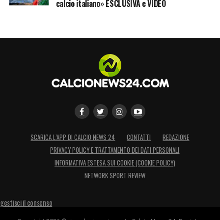
calcio italiano» ESCLUSIVA e VIDEO
SCARICA L’APP DI CALCIO NEWS 24
CONTATTI
REDAZIONE
PRIVACY POLICY E TRATTAMENTO DEI DATI PERSONALI
INFORMATIVA ESTESA SUI COOKIE (COOKIE POLICY)
NETWORK SPORT REVIEW
gestisci il consenso