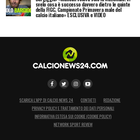
svelo cosa è successo davvero dietro le quinte
della FIGC. Campionato Primavera male del
calcio italiano» ESCLUSIVA e VIDEO
SCARICA L’APP DI CALCIO NEWS 24
CONTATTI
REDAZIONE
PRIVACY POLICY E TRATTAMENTO DEI DATI PERSONALI
INFORMATIVA ESTESA SUI COOKIE (COOKIE POLICY)
NETWORK SPORT REVIEW