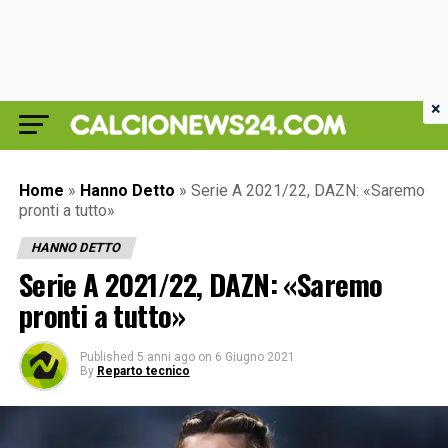
×
Home
»
Hanno Detto
»
Serie A 2021/22, DAZN: «Saremo
pronti a tutto»
HANNO DETTO
Serie A 2021/22, DAZN: «Saremo
pronti a tutto»
Published
5 anni ago
on
6 Giugno 2021
By
Reparto tecnico