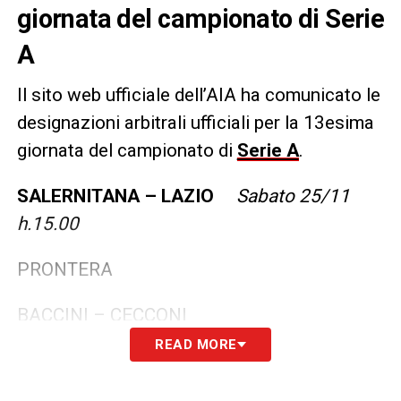
giornata del campionato di Serie
A
Il sito web ufficiale dell’AIA ha comunicato le
designazioni arbitrali ufficiali per la 13esima
giornata del campionato di
Serie A
.
SALERNITANA – LAZIO
Sabato 25/11
h.15.00
PRONTERA
BACCINI – CECCONI
READ MORE
IV: PEZZUTO