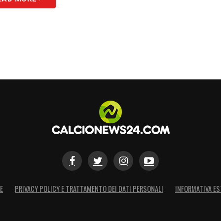
E
PRIVACY POLICY E TRATTAMENTO DEI DATI PERSONALI
INFORMATIVA ES