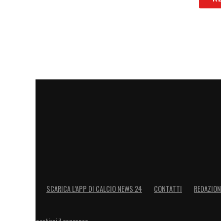
SCARICA L’APP DI CALCIO NEWS 24
CONTATTI
REDAZION