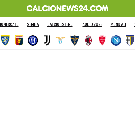
IOMERCATO
SERIE A
CALCIO ESTERO
AUDIO ZONE
MONDIALI