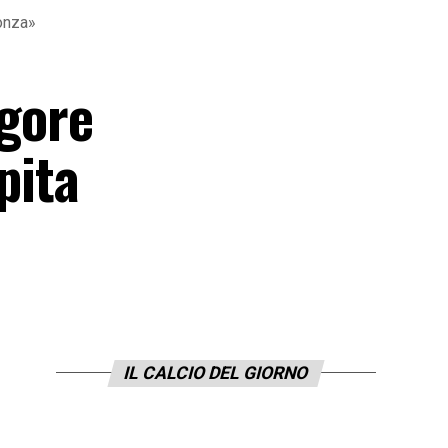
Monza»
igore
pita
IL CALCIO DEL GIORNO