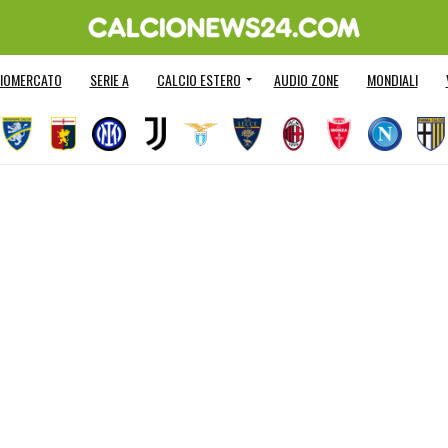
IOMERCATO
SERIE A
CALCIO ESTERO
AUDIO ZONE
MONDIALI