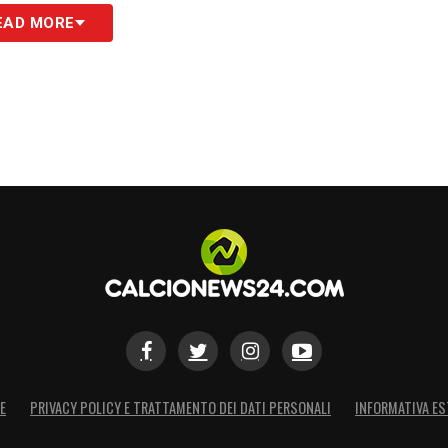
S
EAD MORE
E
PRIVACY POLICY E TRATTAMENTO DEI DATI PERSONALI
INFORMATIVA ES