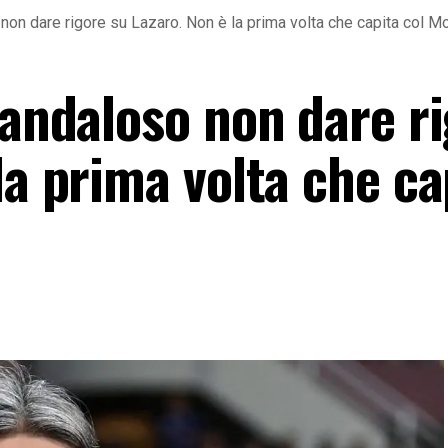
 non dare rigore su Lazaro. Non è la prima volta che capita col 
candaloso non dare r
la prima volta che ca