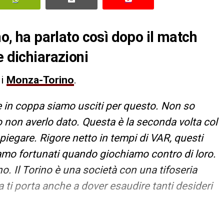
no, ha parlato così dopo il match
e dichiarazioni
di
Monza-Torino
.
e in coppa siamo usciti per questo. Non so
 non averlo dato. Questa è la seconda volta col
iegare. Rigore netto in tempi di VAR, questi
amo fortunati quando giochiamo contro di loro.
. Il Torino è una società con una tifoseria
a ti porta anche a dover esaudire tanti desideri