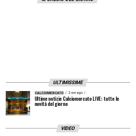
LA PLAYLIST DELLE NOSTRE TOP NEWS
ULTIMISSIME
2 ore ago
CALCIOMERCATO
Ultime notizie Calciomercato LIVE: tutte le
novità del giorno
VIDEO