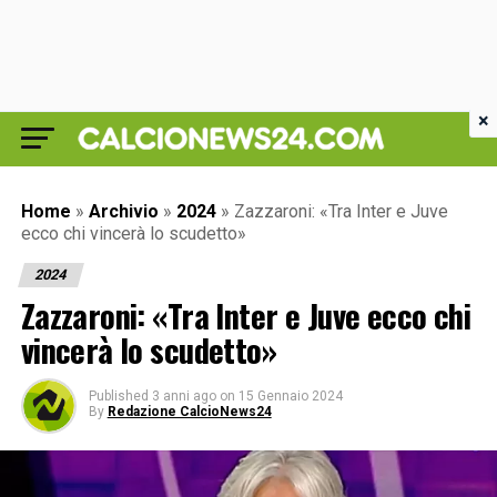
×
Home
»
Archivio
»
2024
»
Zazzaroni: «Tra Inter e Juve
ecco chi vincerà lo scudetto»
2024
Zazzaroni: «Tra Inter e Juve ecco chi
vincerà lo scudetto»
Published
3 anni ago
on
15 Gennaio 2024
By
Redazione CalcioNews24