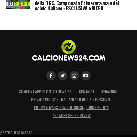
della FIGC. Campionato Primavera male del
calcio italiano» ESCLUSIVA e VIDEO
SCARICA L’APP DI CALCIO NEWS 24
CONTATTI
REDAZIONE
PRIVACY POLICY E TRATTAMENTO DEI DATI PERSONALI
INFORMATIVA ESTESA SUI COOKIE (COOKIE POLICY)
NETWORK SPORT REVIEW
gestisci il consenso