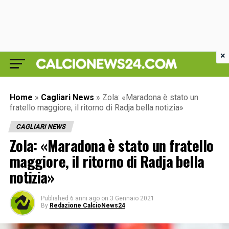
×
Home
»
Cagliari News
»
Zola: «Maradona è stato un
fratello maggiore, il ritorno di Radja bella notizia»
CAGLIARI NEWS
Zola: «Maradona è stato un fratello
maggiore, il ritorno di Radja bella
notizia»
Published
6 anni ago
on
3 Gennaio 2021
By
Redazione CalcioNews24