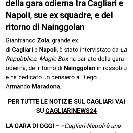
della gara odierna tra Cagliari e
Napoli, sue ex squadre, e del
ritorno di Nainggolan
Gianfranco
Zola
, grande ex
di
Cagliari
e
Napoli
, è stato intervistato da
La
Repubblica
.
Magic Box
ha parlato della gara
odierna, del ritorno di
Nainggolan
in rossoblù
e ha dedicato un pensiero a Diego
Armando
Maradona
.
PER TUTTE LE NOTIZIE SUL CAGLIARI VAI
SU
CAGLIARINEWS24
LA GARA DI OGGI
– «
Cagliari-Napoli è una