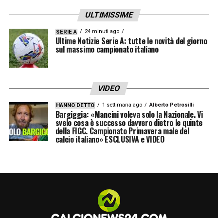
ULTIMISSIME
24 minuti ago
SERIE A
Ultime Notizie Serie A: tutte le novità del giorno
sul massimo campionato italiano
VIDEO
1 settimana ago
Alberto Petrosilli
HANNO DETTO
Bargiggia: «Mancini voleva solo la Nazionale. Vi
svelo cosa è successo davvero dietro le quinte
della FIGC. Campionato Primavera male del
calcio italiano» ESCLUSIVA e VIDEO