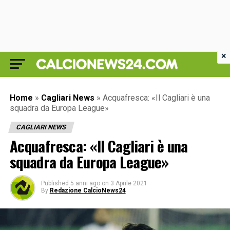
×
Home
»
Cagliari News
»
Acquafresca: «Il Cagliari è una
squadra da Europa League»
CAGLIARI NEWS
Acquafresca: «Il Cagliari è una
squadra da Europa League»
Published
5 anni ago
on
3 Aprile 2021
By
Redazione CalcioNews24