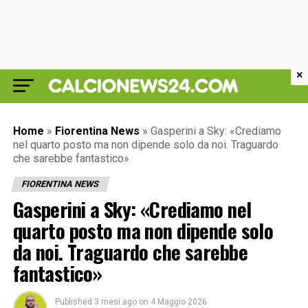
×
Home
»
Fiorentina News
»
Gasperini a Sky: «Crediamo
nel quarto posto ma non dipende solo da noi. Traguardo
che sarebbe fantastico»
FIORENTINA NEWS
Gasperini a Sky: «Crediamo nel
quarto posto ma non dipende solo
da noi. Traguardo che sarebbe
fantastico»
Published
3 mesi ago
on
4 Maggio 2026