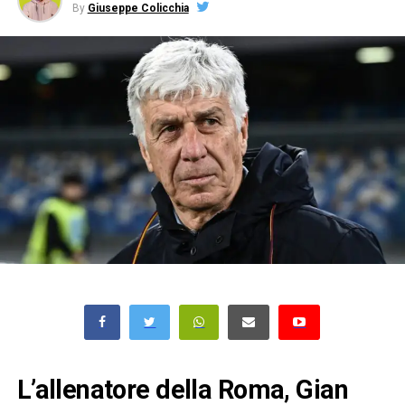
By
Giuseppe Colicchia
L’allenatore della Roma, Gian