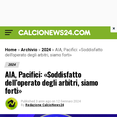
×
Home
»
Archivio
»
2024
»
AIA, Pacifici: «Soddisfatto
dell’operato degli arbitri, siamo forti»
2024
AIA, Pacifici: «Soddisfatto
dell’operato degli arbitri, siamo
forti»
Published
3 anni ago
on
12 Gennaio 2024
By
Redazione CalcioNews24