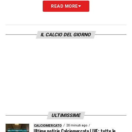
READ MORE
IL CALCIO DEL GIORNO
ULTIMISSIME
20 minuti ago
CALCIOMERCATO
Ultime notizie Calciomercato LIVE: tutte le