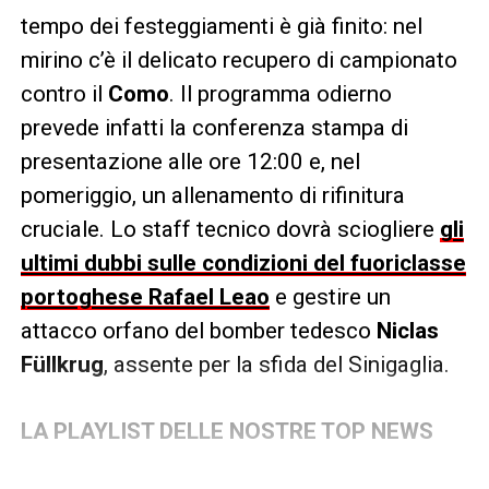
tempo dei festeggiamenti è già finito: nel
mirino c’è il delicato recupero di campionato
contro il
Como
. Il programma odierno
prevede infatti la conferenza stampa di
presentazione alle ore 12:00 e, nel
pomeriggio, un allenamento di rifinitura
cruciale. Lo staff tecnico dovrà sciogliere
gli
ultimi dubbi sulle condizioni del fuoriclasse
portoghese Rafael Leao
e gestire un
attacco orfano del bomber tedesco
Niclas
Füllkrug
, assente per la sfida del Sinigaglia.
LA PLAYLIST DELLE NOSTRE TOP NEWS