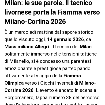
Milan: le sue parole. Il tecnico
livornese porta la Fiamma verso
Milano-Cortina 2026
È un mercoledì mattina dal sapore storico
quello vissuto oggi,
14 gennaio 2026
, da
Massimiliano Allegri
. Il tecnico del
Milan
,
solitamente immerso nelle tensioni tattiche
di Milanello, si è concesso una parentesi
emozionante e prestigiosa partecipando
attivamente al viaggio della
Fiamma
Olimpica
verso i Giochi Invernali di
Milano-
Cortina 2026
. L’evento è andato in scena a
Borgomanero, tappa numero 38 del percorso,
dove l’allenatore livornese ha vestito i panni