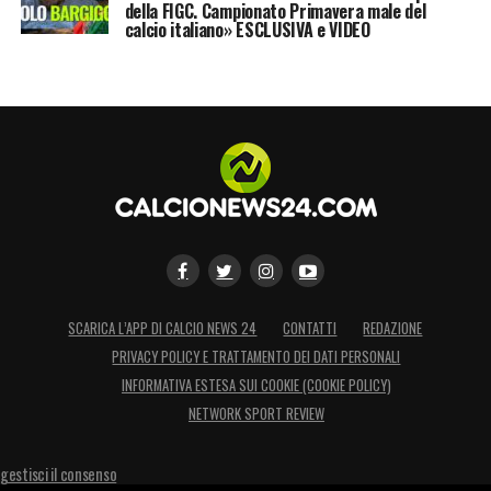
della FIGC. Campionato Primavera male del
calcio italiano» ESCLUSIVA e VIDEO
SCARICA L’APP DI CALCIO NEWS 24
CONTATTI
REDAZIONE
PRIVACY POLICY E TRATTAMENTO DEI DATI PERSONALI
INFORMATIVA ESTESA SUI COOKIE (COOKIE POLICY)
NETWORK SPORT REVIEW
gestisci il consenso