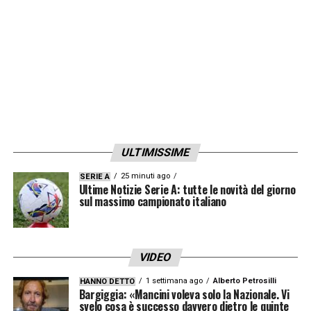
LA PLAYLIST DELLE NOSTRE TOP NEWS
ULTIMISSIME
25 minuti ago
SERIE A
Ultime Notizie Serie A: tutte le novità del giorno
sul massimo campionato italiano
VIDEO
1 settimana ago
Alberto Petrosilli
HANNO DETTO
Bargiggia: «Mancini voleva solo la Nazionale. Vi
svelo cosa è successo davvero dietro le quinte