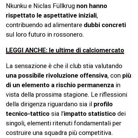
Nkunku e Niclas Füllkrug
non hanno
rispettato le aspettative iniziali
,
contribuendo ad alimentare
dubbi concreti
sul loro futuro in rossonero.
LEGGI ANCHE: le ultime di calciomercato
La sensazione è che il club stia valutando
una possibile rivoluzione offensiva
, con
più
di un elemento a rischio permanenza
in
vista della prossima stagione. Le riflessioni
della dirigenza riguardano sia il
profilo
tecnico-tattico
sia l’
impatto statistico
dei
singoli, elementi ritenuti fondamentali per
costruire una squadra più competitiva.