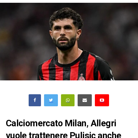
Calciomercato Milan, Allegri
vuole trattenere Pulisic anche