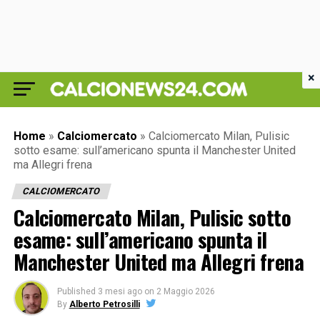
×
Home
»
Calciomercato
»
Calciomercato Milan, Pulisic
sotto esame: sull’americano spunta il Manchester United
ma Allegri frena
CALCIOMERCATO
Calciomercato Milan, Pulisic sotto
esame: sull’americano spunta il
Manchester United ma Allegri frena
Published
3 mesi ago
on
2 Maggio 2026
By
Alberto Petrosilli