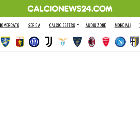
IOMERCATO
SERIE A
CALCIO ESTERO
AUDIO ZONE
MONDIALI