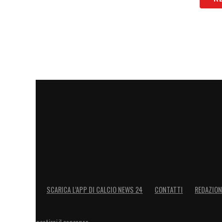
SCARICA L’APP DI CALCIO NEWS 24
CONTATTI
REDAZION