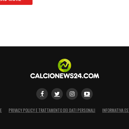
E
PRIVACY POLICY E TRATTAMENTO DEI DATI PERSONALI
INFORMATIVA ES