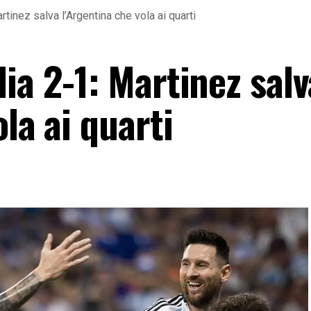
rtinez salva l’Argentina che vola ai quarti
ia 2-1: Martinez salv
la ai quarti