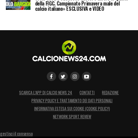
della FIGC. Campionato Primavera male del
calcio italiano» ESCLUSIVA e VIDEO
SCARICA L’APP DI CALCIO NEWS 24
CONTATTI
REDAZIONE
PRIVACY POLICY E TRATTAMENTO DEI DATI PERSONALI
INFORMATIVA ESTESA SUI COOKIE (COOKIE POLICY)
NETWORK SPORT REVIEW
gestisci il consenso