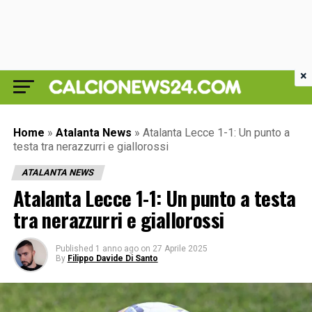
×
Home
»
Atalanta News
»
Atalanta Lecce 1-1: Un punto a
testa tra nerazzurri e giallorossi
ATALANTA NEWS
Atalanta Lecce 1-1: Un punto a testa
tra nerazzurri e giallorossi
Published
1 anno ago
on
27 Aprile 2025
By
Filippo Davide Di Santo