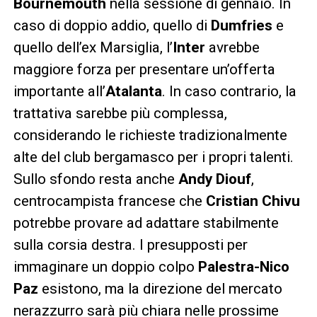
Bournemouth
nella sessione di gennaio. In
caso di doppio addio, quello di
Dumfries
e
quello dell’ex Marsiglia, l’
Inter
avrebbe
maggiore forza per presentare un’offerta
importante all’
Atalanta
. In caso contrario, la
trattativa sarebbe più complessa,
considerando le richieste tradizionalmente
alte del club bergamasco per i propri talenti.
Sullo sfondo resta anche
Andy Diouf
,
centrocampista francese che
Cristian Chivu
potrebbe provare ad adattare stabilmente
sulla corsia destra. I presupposti per
immaginare un doppio colpo
Palestra-Nico
Paz
esistono, ma la direzione del mercato
nerazzurro sarà più chiara nelle prossime