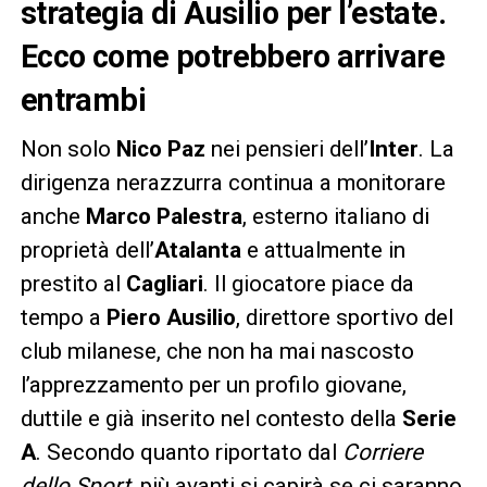
strategia di Ausilio per l’estate.
Ecco come potrebbero arrivare
entrambi
Non solo
Nico Paz
nei pensieri dell’
Inter
. La
dirigenza nerazzurra continua a monitorare
anche
Marco Palestra
, esterno italiano di
proprietà dell’
Atalanta
e attualmente in
prestito al
Cagliari
. Il giocatore piace da
tempo a
Piero Ausilio
, direttore sportivo del
club milanese, che non ha mai nascosto
l’apprezzamento per un profilo giovane,
duttile e già inserito nel contesto della
Serie
A
. Secondo quanto riportato dal
Corriere
dello Sport
, più avanti si capirà se ci saranno