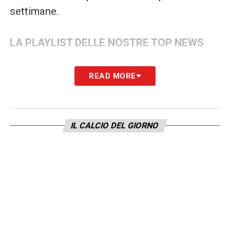
settimane.
LA PLAYLIST DELLE NOSTRE TOP NEWS
READ MORE
IL CALCIO DEL GIORNO