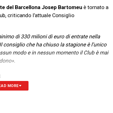
nte del Barcellona Josep Bartomeu
è tornato a
ub, criticando l’attuale Consiglio
inimo di 330 milioni di euro di entrate nella
l consiglio che ha chiuso la stagione è l’unico
n nessun modo e in nessun momento il Club è mai
ndono».
S
EAD MORE