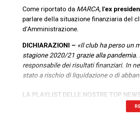
Come riportato da
MARCA
,
l’ex preside
parlare della situazione finanziaria del cl
d’Amministrazione.
DICHIARAZIONI –
«Il club ha perso un m
stagione 2020/21 grazie alla pandemia. I
responsabile dei risultati finanziari. I
stato a rischio di liquidazione o di abba
LA PLAYLIST DELLE NOSTRE TOP NEW
R