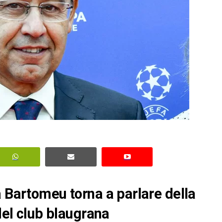
a Bartomeu torna a parlare della
 del club blaugrana