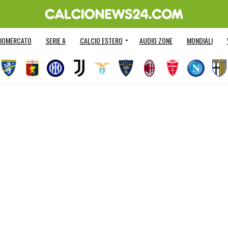
IOMERCATO
SERIE A
CALCIO ESTERO
AUDIO ZONE
MONDIALI