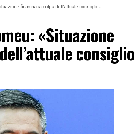
tuazione finanziaria colpa dell’attuale consiglio»
omeu: «Situazione
dell’attuale consigli