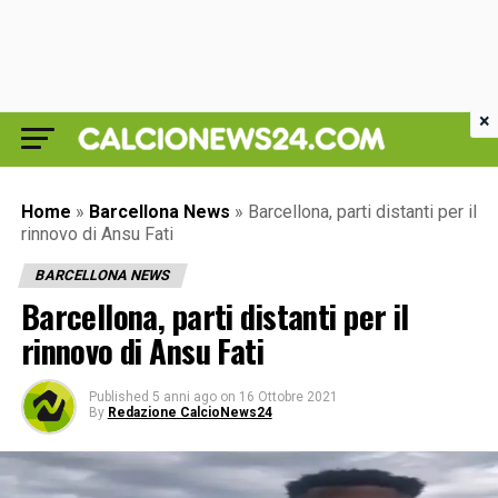
×
Home
»
Barcellona News
»
Barcellona, parti distanti per il
rinnovo di Ansu Fati
BARCELLONA NEWS
Barcellona, parti distanti per il
rinnovo di Ansu Fati
Published
5 anni ago
on
16 Ottobre 2021
By
Redazione CalcioNews24