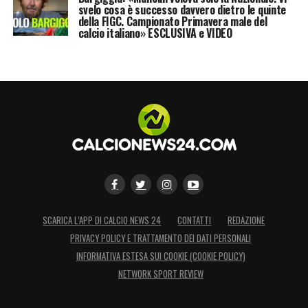
svelo cosa è successo davvero dietro le quinte
della FIGC. Campionato Primavera male del
calcio italiano» ESCLUSIVA e VIDEO
SCARICA L’APP DI CALCIO NEWS 24
CONTATTI
REDAZIONE
PRIVACY POLICY E TRATTAMENTO DEI DATI PERSONALI
INFORMATIVA ESTESA SUI COOKIE (COOKIE POLICY)
NETWORK SPORT REVIEW