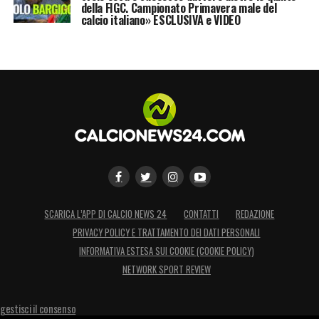
della FIGC. Campionato Primavera male del
calcio italiano» ESCLUSIVA e VIDEO
SCARICA L’APP DI CALCIO NEWS 24
CONTATTI
REDAZIONE
PRIVACY POLICY E TRATTAMENTO DEI DATI PERSONALI
INFORMATIVA ESTESA SUI COOKIE (COOKIE POLICY)
NETWORK SPORT REVIEW
gestisci il consenso