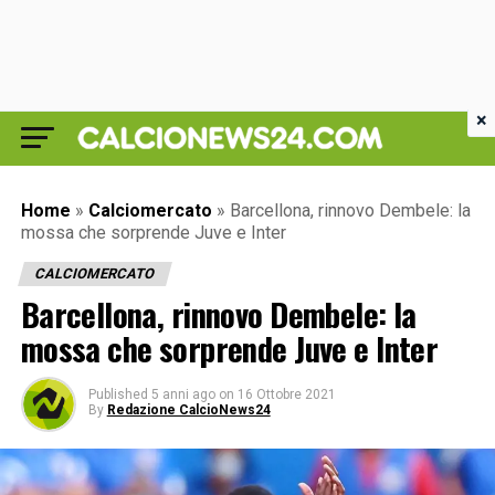
×
Home
»
Calciomercato
»
Barcellona, rinnovo Dembele: la
mossa che sorprende Juve e Inter
CALCIOMERCATO
Barcellona, rinnovo Dembele: la
mossa che sorprende Juve e Inter
Published
5 anni ago
on
16 Ottobre 2021
By
Redazione CalcioNews24