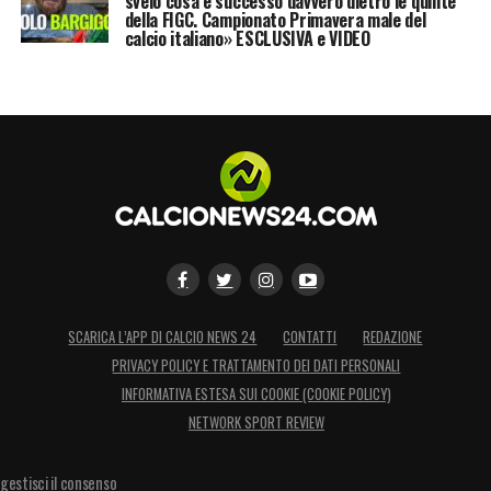
svelo cosa è successo davvero dietro le quinte
della FIGC. Campionato Primavera male del
calcio italiano» ESCLUSIVA e VIDEO
SCARICA L’APP DI CALCIO NEWS 24
CONTATTI
REDAZIONE
PRIVACY POLICY E TRATTAMENTO DEI DATI PERSONALI
INFORMATIVA ESTESA SUI COOKIE (COOKIE POLICY)
NETWORK SPORT REVIEW
gestisci il consenso