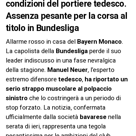
condizioni del portiere tedesco.
Assenza pesante per la corsa al
titolo in Bundesliga
Allarme rosso in casa del
Bayern Monaco
.
La capolista della
Bundesliga
perde il suo
leader indiscusso in una fase nevralgica
della stagione.
Manuel Neuer
, l’esperto
estremo difensore
tedesco
,
ha riportato un
serio strappo muscolare al polpaccio
sinistro
che lo costringerà a un periodo di
stop forzato. La notizia, confermata
ufficialmente dalla società
bavarese
nella
serata di ieri, rappresenta una tegola
pesantissima per le ambizioni del club.