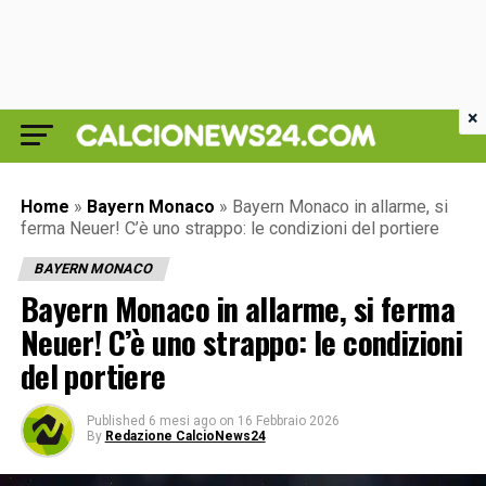
×
Home
»
Bayern Monaco
»
Bayern Monaco in allarme, si
ferma Neuer! C’è uno strappo: le condizioni del portiere
BAYERN MONACO
Bayern Monaco in allarme, si ferma
Neuer! C’è uno strappo: le condizioni
del portiere
Published
6 mesi ago
on
16 Febbraio 2026
By
Redazione CalcioNews24