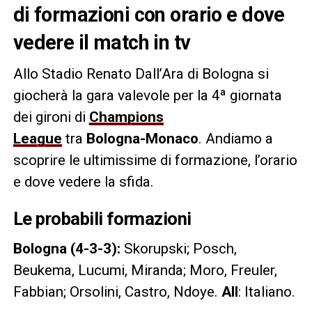
di formazioni con orario e dove
vedere il match in tv
Allo Stadio Renato Dall’Ara di Bologna si
giocherà la gara valevole per la 4ª giornata
dei gironi di
Champions
League
tra
Bologna-Monaco
. Andiamo a
scoprire le ultimissime di formazione, l’orario
e dove vedere la sfida.
Le probabili formazioni
Bologna (4-3-3):
Skorupski; Posch,
Beukema, Lucumi, Miranda; Moro, Freuler,
Fabbian; Orsolini, Castro, Ndoye.
All
: Italiano.