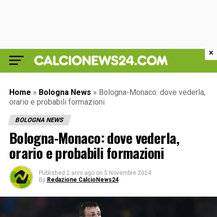
×
Home
»
Bologna News
»
Bologna-Monaco: dove vederla,
orario e probabili formazioni
BOLOGNA NEWS
Bologna-Monaco: dove vederla,
orario e probabili formazioni
Published
2 anni ago
on
5 Novembre 2024
By
Redazione CalcioNews24