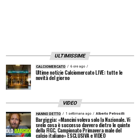
ULTIMISSIME
6 ore ago
CALCIOMERCATO
Ultime notizie Calciomercato LIVE: tutte le
novità del giorno
VIDEO
1 settimana ago
Alberto Petrosilli
HANNO DETTO
Bargiggia: «Mancini voleva solo la Nazionale. Vi
svelo cosa è successo davvero dietro le quinte
della FIGC. Campionato Primavera male del
calcio italiano» ESCLUSIVA e VIDEO