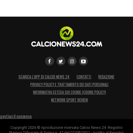
SCARICA L’APP DI CALCIO NEWS 24
CONTATTI
REDAZIONE
PRIVACY POLICY E TRATTAMENTO DEI DATI PERSONALI
INFORMATIVA ESTESA SUI COOKIE (COOKIE POLICY)
NETWORK SPORT REVIEW
gestisci il consenso
Copyright 2026 © riproduzione riservata Calcio News 24 -Registro
Stampa Tribunale di Torino n. 47 del 07/09/2021 - Iscritto al Registro