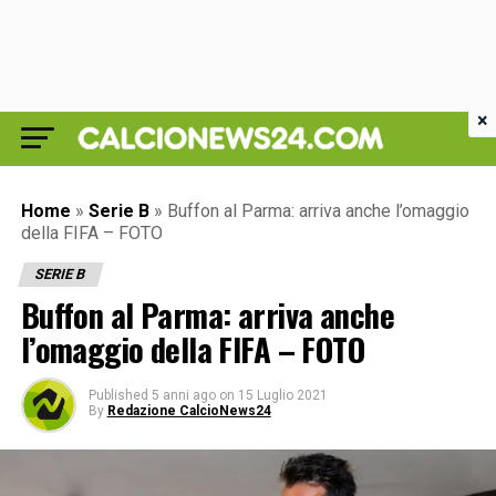
×
Home
»
Serie B
»
Buffon al Parma: arriva anche l’omaggio
della FIFA – FOTO
SERIE B
Buffon al Parma: arriva anche
l’omaggio della FIFA – FOTO
Published
5 anni ago
on
15 Luglio 2021
By
Redazione CalcioNews24