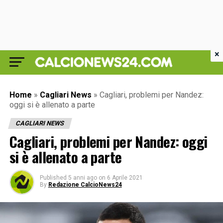
×
Home
»
Cagliari News
»
Cagliari, problemi per Nandez:
oggi si è allenato a parte
CAGLIARI NEWS
Cagliari, problemi per Nandez: oggi
si è allenato a parte
Published
5 anni ago
on
6 Aprile 2021
By
Redazione CalcioNews24