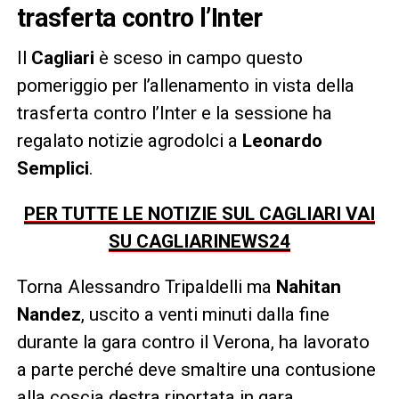
trasferta contro l’Inter
Il
Cagliari
è sceso in campo questo
pomeriggio per l’allenamento in vista della
trasferta contro l’Inter e la sessione ha
regalato notizie agrodolci a
Leonardo
Semplici
.
PER TUTTE LE NOTIZIE SUL CAGLIARI VAI
SU CAGLIARINEWS24
Torna Alessandro Tripaldelli ma
Nahitan
Nandez
, uscito a venti minuti dalla fine
durante la gara contro il Verona, ha lavorato
a parte perché deve smaltire una contusione
alla coscia destra riportata in gara.