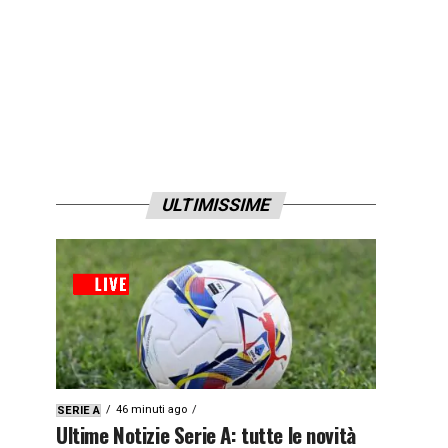
ULTIMISSIME
46 minuti ago
SERIE A
Ultime Notizie Serie A: tutte le novità