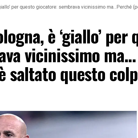
giallo’ per questo giocatore: sembrava vicinissimo ma…Perché (pe
ogna, è ‘giallo’ per 
ava vicinissimo ma…
è saltato questo col