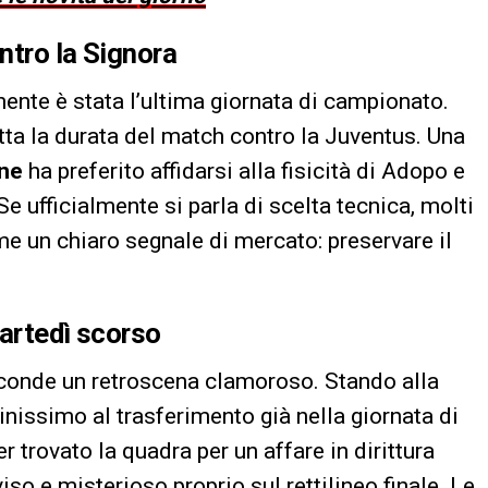
ontro la Signora
ente è stata l’ultima giornata di campionato.
tta la durata del match contro la Juventus. Una
ane
ha preferito affidarsi alla fisicità di Adopo e
e ufficialmente si parla di scelta tecnica, molti
me un chiaro segnale di mercato: preservare il
martedì scorso
asconde un retroscena clamoroso. Stando alla
inissimo al trasferimento già nella giornata di
r trovato la quadra per un affare in dirittura
iso e misterioso proprio sul rettilineo finale. Le