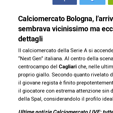
Calciomercato Bologna, l’arriv
sembrava vicinissimo ma ecco 
dettagli
Il calciomercato della Serie A si accende 
“Next Gen” italiana. Al centro della scen
centrocampo del
Cagliari
che, nelle ultim
proprio giallo. Secondo quanto rivelato 
il giovane regista è finito prepotentemen
il giocatore con estrema attenzione sin 
della Spal, considerandolo il profilo idea
Ultime notizie Calciomercato LIVE: tutte