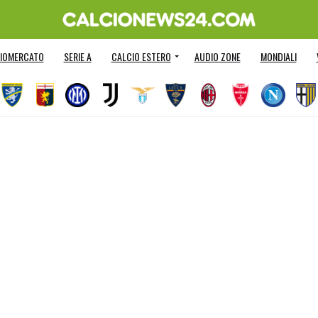
IOMERCATO
SERIE A
CALCIO ESTERO
AUDIO ZONE
MONDIALI