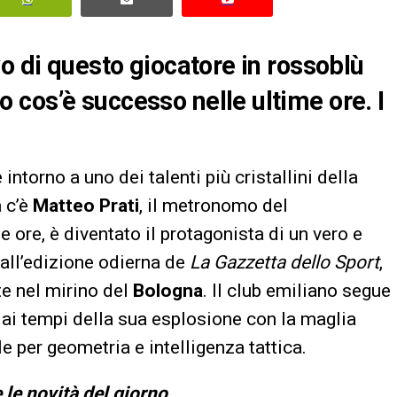
o di questo giocatore in rossoblù
cos’è successo nelle ultime ore. I
intorno a uno dei talenti più cristallini della
a c’è
Matteo Prati
, il metronomo del
e ore, è diventato il protagonista di un vero e
dall’edizione odierna de
La Gazzetta dello Sport
,
te nel mirino del
Bologna
. Il club emiliano segue
dai tempi della sua esplosione con la maglia
le per geometria e intelligenza tattica.
 le novità del giorno