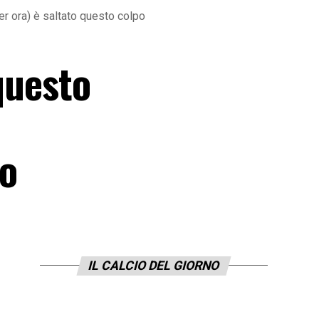
r ora) è saltato questo colpo
questo
po
IL CALCIO DEL GIORNO