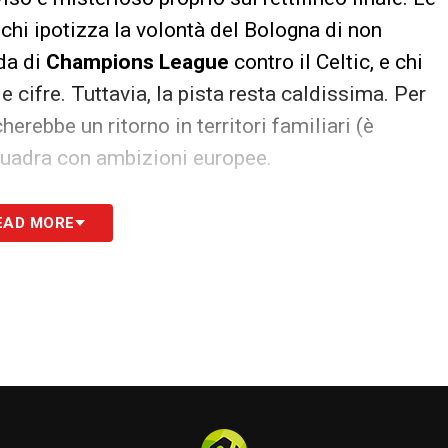
 chi ipotizza la volontà del Bologna di non
ida di
Champions League
contro il Celtic, e chi
 cifre. Tuttavia, la pista resta caldissima. Per
herebbe un ritorno in territori familiari (è
squadra con ambizioni europee.
S
EAD MORE