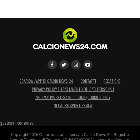
SCARICA L’APP DI CALCIO NEWS 24
CONTATTI
REDAZIONE
PRIVACY POLICY E TRATTAMENTO DEI DATI PERSONALI
INFORMATIVA ESTESA SUI COOKIE (COOKIE POLICY)
NETWORK SPORT REVIEW
gestisci il consenso
Copyright 2026 © riproduzione riservata Calcio News 24 -Registro
Stampa Tribunale di Torino n. 47 del 07/09/2021 - Iscritto al Registro