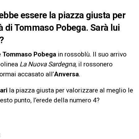
rebbe essere la piazza giusta per
ità di Tommaso Pobega. Sarà lui
?
e
Tommaso Pobega
in rossoblù. Il suo arrivo
tolinea
La Nuova Sardegna
, il rossonero
 ormai accasato all’
Anversa
.
ari
la piazza giusta per valorizzare al meglio le
uesto punto, l’erede della numero 4?
S