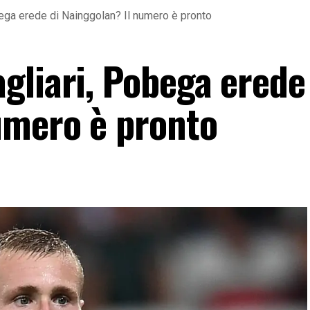
ega erede di Nainggolan? Il numero è pronto
gliari, Pobega erede
umero è pronto