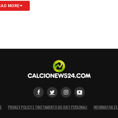
EAD MORE
E
PRIVACY POLICY E TRATTAMENTO DEI DATI PERSONALI
INFORMATIVA ES