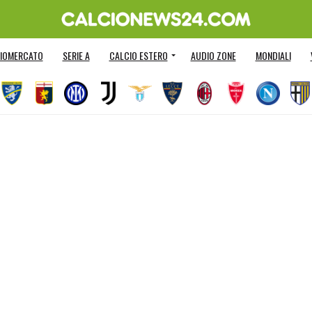
IOMERCATO
SERIE A
CALCIO ESTERO
AUDIO ZONE
MONDIALI