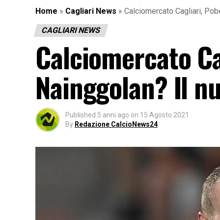
Home
»
Cagliari News
»
Calciomercato Cagliari, Pob
CAGLIARI NEWS
Calciomercato Ca
Nainggolan? Il n
Published
5 anni ago
on
15 Agosto 2021
By
Redazione CalcioNews24