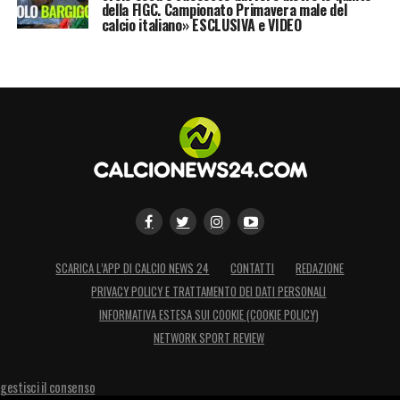
della FIGC. Campionato Primavera male del
calcio italiano» ESCLUSIVA e VIDEO
SCARICA L’APP DI CALCIO NEWS 24
CONTATTI
REDAZIONE
PRIVACY POLICY E TRATTAMENTO DEI DATI PERSONALI
INFORMATIVA ESTESA SUI COOKIE (COOKIE POLICY)
NETWORK SPORT REVIEW
gestisci il consenso