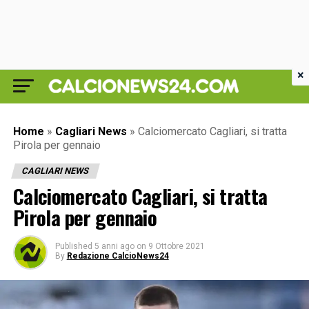
×
Home
»
Cagliari News
»
Calciomercato Cagliari, si tratta
Pirola per gennaio
CAGLIARI NEWS
Calciomercato Cagliari, si tratta
Pirola per gennaio
Published
5 anni ago
on
9 Ottobre 2021
By
Redazione CalcioNews24