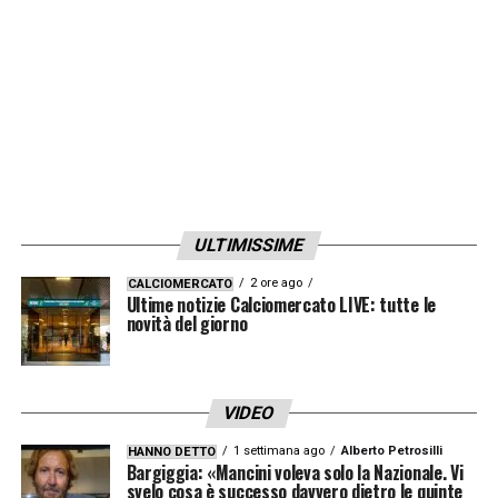
LA PLAYLIST DELLE NOSTRE TOP NEWS
ULTIMISSIME
2 ore ago
CALCIOMERCATO
Ultime notizie Calciomercato LIVE: tutte le
novità del giorno
VIDEO
1 settimana ago
Alberto Petrosilli
HANNO DETTO
Bargiggia: «Mancini voleva solo la Nazionale. Vi
svelo cosa è successo davvero dietro le quinte