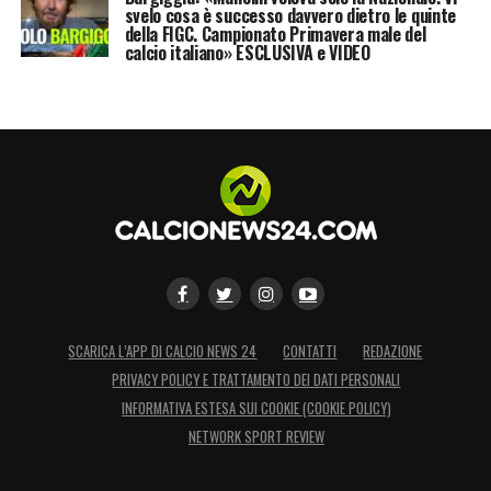
svelo cosa è successo davvero dietro le quinte
della FIGC. Campionato Primavera male del
calcio italiano» ESCLUSIVA e VIDEO
SCARICA L’APP DI CALCIO NEWS 24
CONTATTI
REDAZIONE
PRIVACY POLICY E TRATTAMENTO DEI DATI PERSONALI
INFORMATIVA ESTESA SUI COOKIE (COOKIE POLICY)
NETWORK SPORT REVIEW