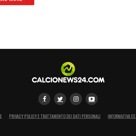
E
PRIVACY POLICY E TRATTAMENTO DEI DATI PERSONALI
INFORMATIVA ES