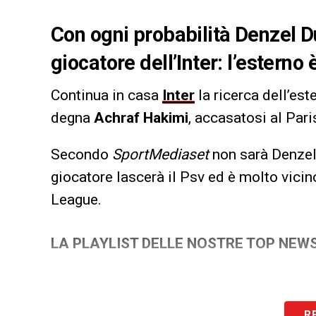
Con ogni probabilità Denzel 
giocatore dell’Inter: l’esterno 
Continua in casa
Inter
la ricerca dell’es
degna
Achraf
Hakimi
, accasatosi al Par
Secondo
SportMediaset
non sarà Denze
giocatore lascerà il Psv ed è molto vicino
League.
LA PLAYLIST DELLE NOSTRE TOP NEW
R