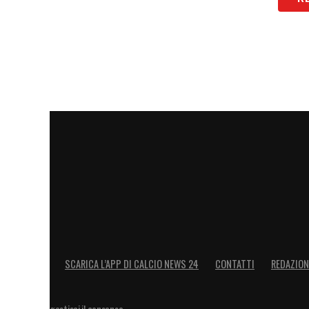
SCARICA L’APP DI CALCIO NEWS 24
CONTATTI
REDAZION