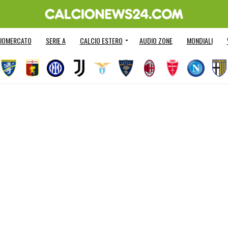
IOMERCATO
SERIE A
CALCIO ESTERO
AUDIO ZONE
MONDIALI