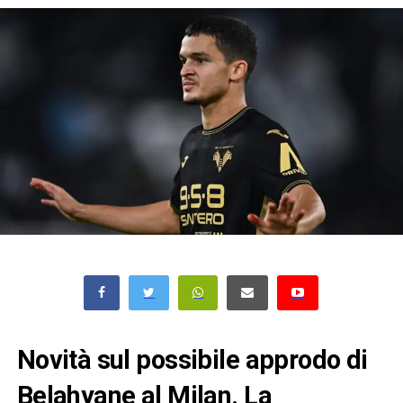
Novità sul possibile approdo di
Belahyane al Milan. La