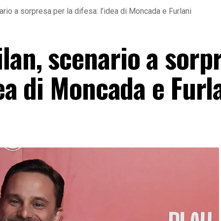
rio a sorpresa per la difesa: l’idea di Moncada e Furlani
lan, scenario a sorp
dea di Moncada e Furl