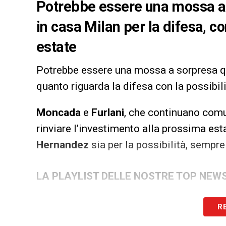
Potrebbe essere una mossa a 
in casa Milan per la difesa, con
estate
Potrebbe essere una mossa a sorpresa q
quanto riguarda la difesa con la possibilit
Moncada
e
Furlani
, che continuano comu
rinviare l’investimento alla prossima est
Hernandez
sia per la possibilità, sempr
LA PLAYLIST DELLE NOSTRE TOP NEW
R