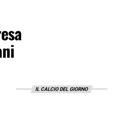
resa
ani
IL CALCIO DEL GIORNO