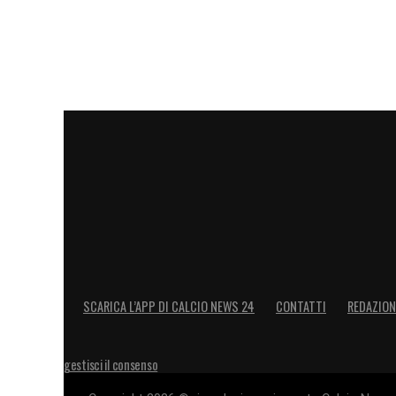
SCARICA L’APP DI CALCIO NEWS 24
CONTATTI
REDAZION
gestisci il consenso