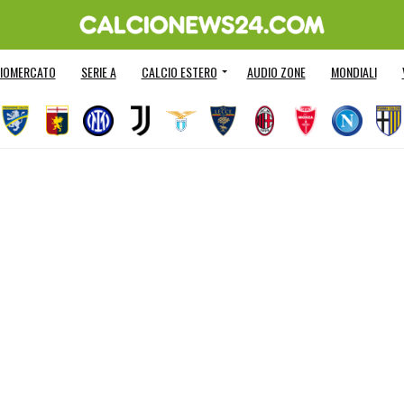
IOMERCATO
SERIE A
CALCIO ESTERO
AUDIO ZONE
MONDIALI