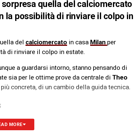
sorpresa quella del calciomercato
 la possibilità di rinviare il colpo in
uella del
calciomercato
in casa
Milan
per
à di rinviare il colpo in estate.
nque a guardarsi intorno, stanno pensando di
ate sia per le ottime prove da centrale di
Theo
e più concreta, di un cambio della guida tecnica.
S
EAD MORE