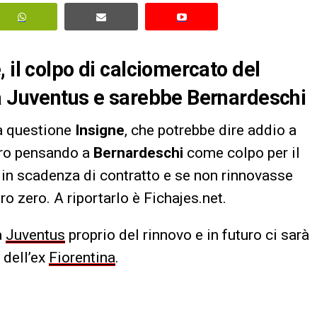
 il colpo di calciomercato del
la Juventus e sarebbe Bernardeschi
a questione
Insigne
, che potrebbe dire addio a
bero pensando a
Bernardeschi
come colpo per il
 in scadenza di contratto e se non rinnovasse
 zero. A riportarlo è Fichajes.net.
a
Juventus
proprio del rinnovo e in futuro ci sarà
 dell’ex
Fiorentina
.