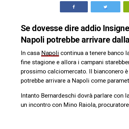
Se dovesse dire addio Insigne,
Napoli potrebbe arrivare dal
In casa
Napoli
continua a tenere banco l
fine stagione e allora i campani stareb
prossimo calciomercato. Il bianconero è
potrebbe arrivare a Napoli come parametro
Intanto Bernardeschi dovrà parlare con l
un incontro con Mino Raiola, procuratore