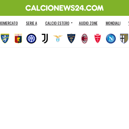
IOMERCATO
SERIE A
CALCIO ESTERO
AUDIO ZONE
MONDIALI