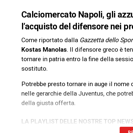
Calciomercato Napoli, gli azz
l’acquisto del difensore nei pr
Come riportato dalla
Gazzetta dello Spor
Kostas Manolas
. Il difensore greco è t
tornare in patria entro la fine della sess
sostituto.
Potrebbe presto tornare in auge il nome 
nelle gerarchie della Juventus, che potr
della giusta offerta.
LA PLAYLIST DELLE NOSTRE TOP NEW
R