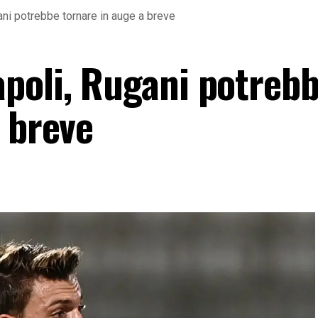
ni potrebbe tornare in auge a breve
poli, Rugani potreb
 breve