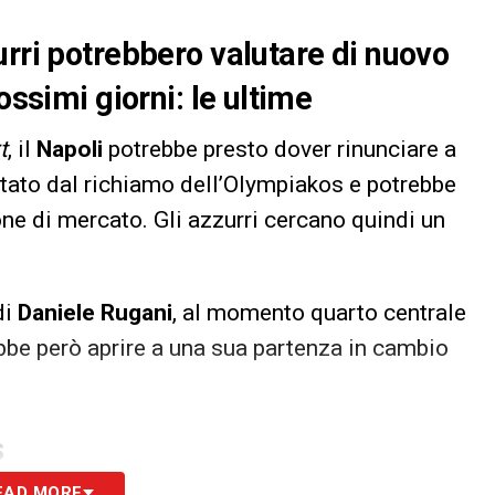
urri potrebbero valutare di nuovo
ossimi giorni: le ultime
t
, il
Napoli
potrebbe presto dover rinunciare a
entato dal richiamo dell’Olympiakos e potrebbe
ione di mercato. Gli azzurri cercano quindi un
di
Daniele Rugani
, al momento quarto centrale
ebbe però aprire a una sua partenza in cambio
S
EAD MORE