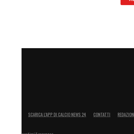
SCARICA L’APP DI CALCIO NEWS 24
CONTATTI
REDAZION