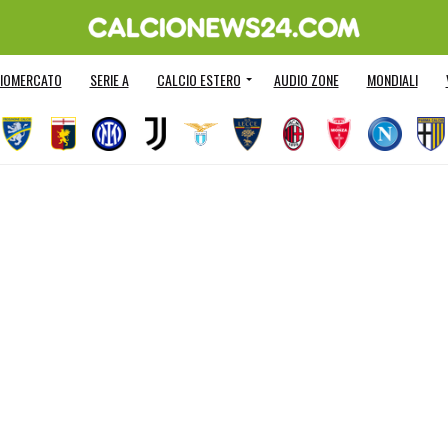
IOMERCATO
SERIE A
CALCIO ESTERO
AUDIO ZONE
MONDIALI