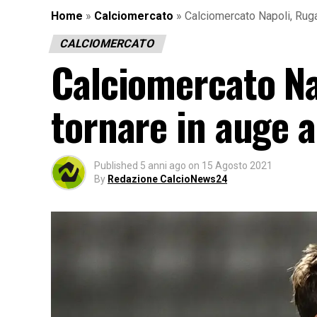
Home
»
Calciomercato
»
Calciomercato Napoli, Ruga
CALCIOMERCATO
Calciomercato Na
tornare in auge a
Published
5 anni ago
on
15 Agosto 2021
By
Redazione CalcioNews24