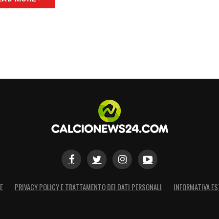
E
PRIVACY POLICY E TRATTAMENTO DEI DATI PERSONALI
INFORMATIVA ES