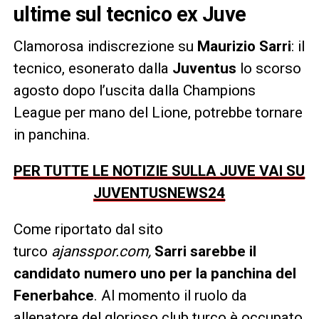
ultime sul tecnico ex Juve
Clamorosa indiscrezione su
Maurizio Sarri
: il
tecnico, esonerato dalla
Juventus
lo scorso
agosto dopo l’uscita dalla Champions
League per mano del Lione, potrebbe tornare
in panchina.
PER TUTTE LE NOTIZIE SULLA JUVE VAI SU
JUVENTUSNEWS24
Come riportato dal sito
turco
ajansspor.com,
Sarri sarebbe il
candidato numero uno per la panchina del
Fenerbahce
. Al momento il ruolo da
allenatore del glorioso club turco è occupato