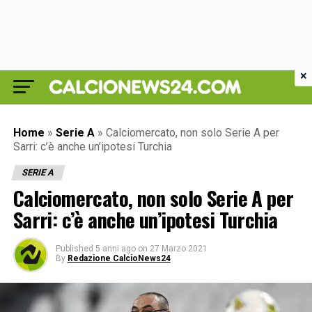
×
Home
»
Serie A
»
Calciomercato, non solo Serie A per
Sarri: c’è anche un’ipotesi Turchia
SERIE A
Calciomercato, non solo Serie A per
Sarri: c’è anche un’ipotesi Turchia
Published
5 anni ago
on
27 Marzo 2021
By
Redazione CalcioNews24