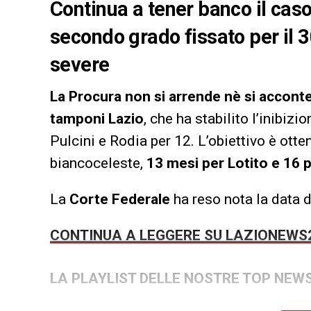
Continua a tener banco il caso
secondo grado fissato per il 3
severe
La Procura non si arrende nè si accont
tamponi Lazio
, che ha stabilito l’inibiz
Pulcini e Rodia per 12. L’obiettivo è otte
biancoceleste,
13 mesi per Lotito e 16 p
La
Corte Federale
ha reso nota la data d
CONTINUA A LEGGERE SU LAZIONEWS
LA PLAYLIST DELLE NOSTRE TOP NEW