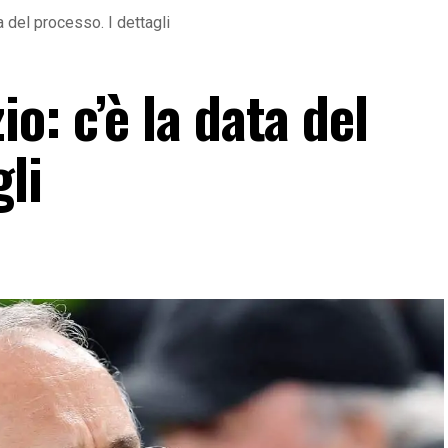
 del processo. I dettagli
o: c’è la data del
li