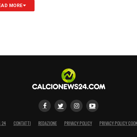
EAD MORE
S 24
CONTATTI
REDAZIONE
PRIVACY POLICY
PRIVACY POLICY COOK