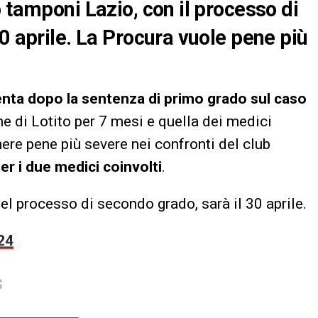
 tamponi Lazio, con il processo di
0 aprile. La Procura vuole pene più
enta dopo la sentenza di primo grado sul caso
ione di Lotito per 7 mesi e quella dei medici
nere pene più severe nei confronti del club
er i due medici coinvolti
.
el processo di secondo grado, sarà il 30 aprile.
24
S