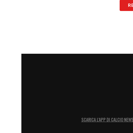
R
SCARICA L’APP DI CALCIO NEW