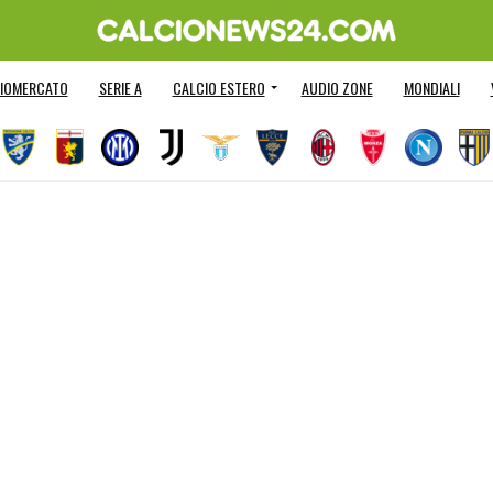
IOMERCATO
SERIE A
CALCIO ESTERO
AUDIO ZONE
MONDIALI