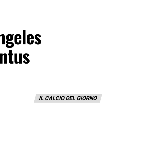
Angeles
entus
IL CALCIO DEL GIORNO