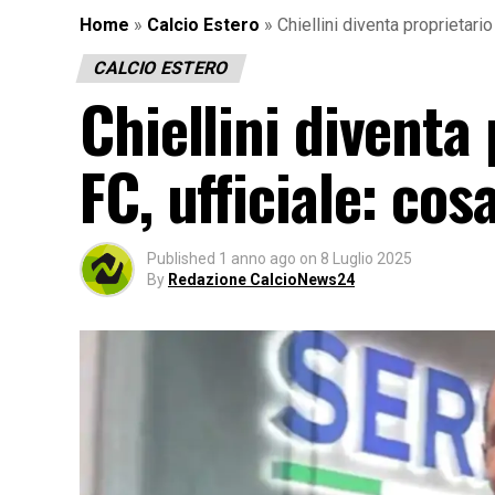
Home
»
Calcio Estero
»
Chiellini diventa proprietar
CALCIO ESTERO
Chiellini diventa
FC, ufficiale: co
Published
1 anno ago
on
8 Luglio 2025
By
Redazione CalcioNews24