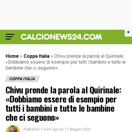
×
Home
»
Coppa Italia
»
Chivu prende la parola al Quirinale:
«Dobbiamo essere di esempio per tutti i bambini e tutte le
bambine che ci seguono»
COPPA ITALIA
Chivu prende la parola al Quirinale:
«Dobbiamo essere di esempio per
tutti i bambini e tutte le bambine
che ci seguono»
Published
3 mesi ago
on
12 Maggio 2026