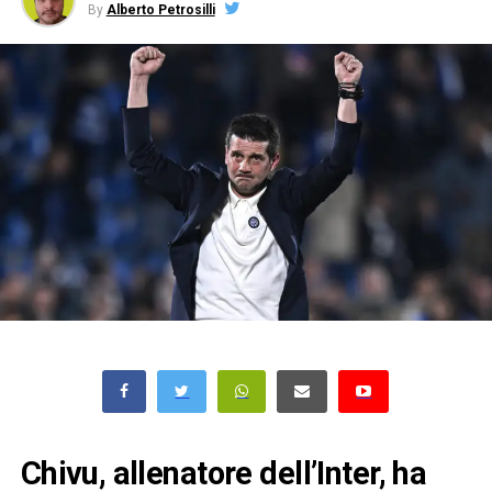
By
Alberto Petrosilli
Chivu, allenatore dell’Inter, ha