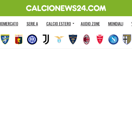
IOMERCATO
SERIE A
CALCIO ESTERO
AUDIO ZONE
MONDIALI