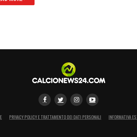
S
E
PRIVACY POLICY E TRATTAMENTO DEI DATI PERSONALI
INFORMATIVA ES