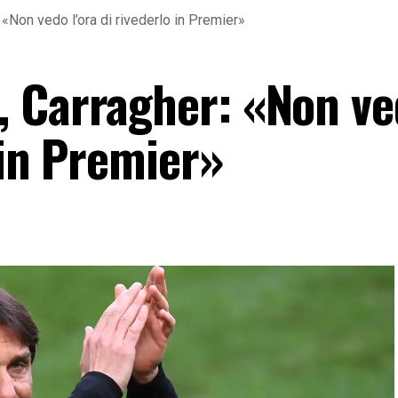
«Non vedo l’ora di rivederlo in Premier»
, Carragher: «Non v
 in Premier»