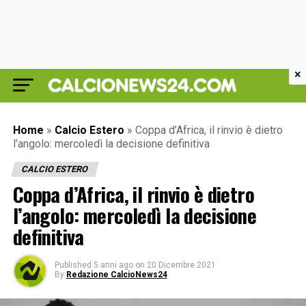
×
Home
»
Calcio Estero
»
Coppa d’Africa, il rinvio è dietro
l’angolo: mercoledì la decisione definitiva
CALCIO ESTERO
Coppa d’Africa, il rinvio è dietro
l’angolo: mercoledì la decisione
definitiva
Published
5 anni ago
on
20 Dicembre 2021
By
Redazione CalcioNews24